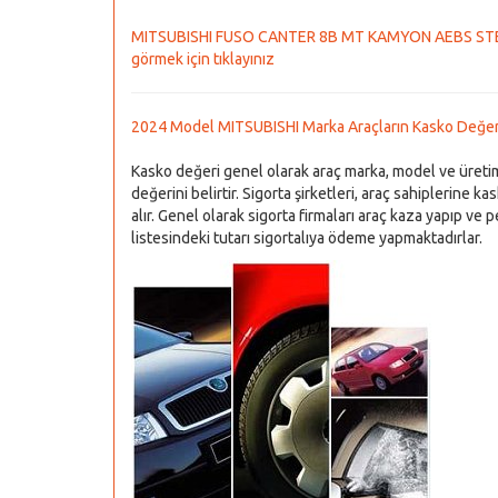
MITSUBISHI FUSO CANTER 8B MT KAMYON AEBS STEP-E ar
görmek için tıklayınız
2024 Model MITSUBISHI Marka Araçların Kasko Değer
Kasko değeri genel olarak araç marka, model ve üretim 
değerini belirtir. Sigorta şirketleri, araç sahiplerine k
alır. Genel olarak sigorta firmaları araç kaza yapıp ve 
listesindeki tutarı sigortalıya ödeme yapmaktadırlar.