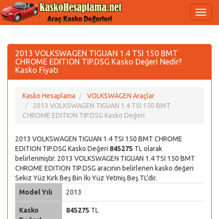
2013 VOLKSWAGEN TIGUAN 1.4 TSI 150 BMT
CHROME EDITION TIP.DSG Kasko Değeri Nedir?
Kasko Fiyatı
Kasko Hesaplama
VOLKSWAGEN Araçlar
2013 VOLKSWAGEN TIGUAN 1.4 TSI 150 BMT
CHROME EDITION TIP.DSG Kasko Değeri
2013 VOLKSWAGEN TIGUAN 1.4 TSI 150 BMT CHROME
EDITION TIP.DSG Kasko Değeri
845275
TL olarak
belirlenmiştir. 2013 VOLKSWAGEN TIGUAN 1.4 TSI 150 BMT
CHROME EDITION TIP.DSG aracının belirlenen kasko değeri
Sekiz Yüz Kırk Beş Bin İki Yüz Yetmiş Beş TL'dir.
Model Yılı
2013
Kasko
845275
TL