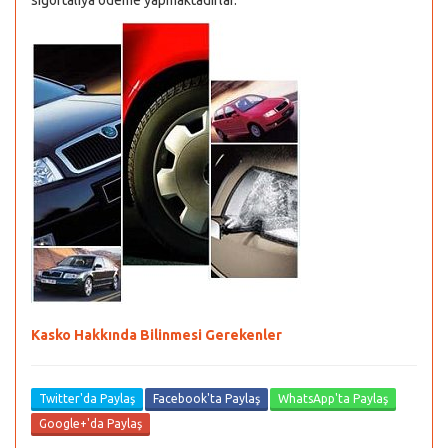
sigortalıya ödeme yapmaktadırlar.
Kasko Hakkında Bilinmesi Gerekenler
Twitter'da Paylaş
Facebook'ta Paylaş
WhatsApp'ta Paylaş
Google+'da Paylaş