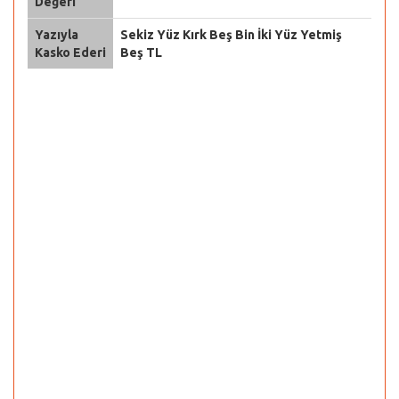
Değeri
Yazıyla
Sekiz Yüz Kırk Beş Bin İki Yüz Yetmiş
Kasko Ederi
Beş TL