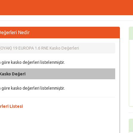
ğerleri Nedir
OYAK) 19 EUROPA 1.6 RNE Kasko Değerleri
göre kasko değerleri listelenmiştir.
Kasko Değeri
göre kasko değerleri listelenmiştir.
eri Listesi