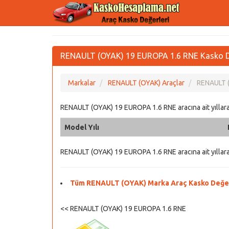
RENAULT (OYAK) 19 EUROPA 1.6 RNE Kasko De
Markalar
RENAULT (OYAK) Araçlar
RENAULT (
RENAULT (OYAK) 19 EUROPA 1.6 RNE aracına ait yıllara 
Model Yılı
RENAULT (OYAK) 19 EUROPA 1.6 RNE aracına ait yıllara 
Tüm RENAULT (OYAK) Marka Araç Kasko Değerl
<< RENAULT (OYAK) 19 EUROPA 1.6 RNE