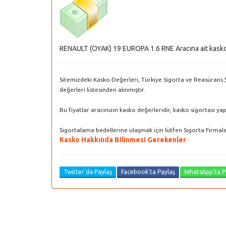
RENAULT (OYAK) 19 EUROPA 1.6 RNE Aracına ait kasko d
Sitemizdeki Kasko Değerleri, Türkiye Sigorta ve Reasürans Şi
değerleri listesinden alınmıştır.
Bu fiyatlar aracınızın kasko değerleridir, kasko sigortası ya
Sigortalama bedellerine ulaşmak için lütfen Sigorta Firmaları
Kasko Hakkında Bilinmesi Gerekenler
Twitter'da Paylaş
Facebook'ta Paylaş
WhatsApp'ta P